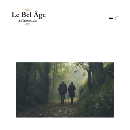
Qui suis-je ?
Articles