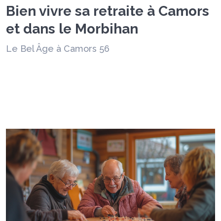
Bien vivre sa retraite à Camors
et dans le Morbihan
Le Bel Âge à Camors 56