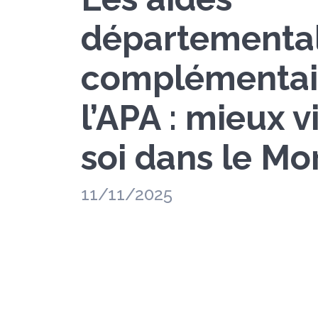
départementa
complémentai
l’APA : mieux v
soi dans le Mo
11/11/2025