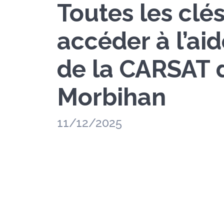
Toutes les clé
accéder à l’aid
de la CARSAT 
Morbihan
11/12/2025