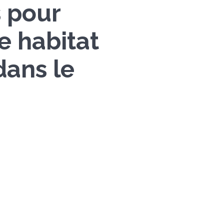
s pour
e habitat
dans le