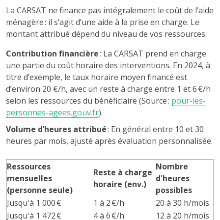
La CARSAT ne finance pas intégralement le coût de l’aide
ménagère : il s’agit d’une aide à la prise en charge. Le
montant attribué dépend du niveau de vos ressources :
Contribution financière
: La CARSAT prend en charge
une partie du coût horaire des interventions. En 2024, à
titre d’exemple, le taux horaire moyen financé est
d’environ 20 €/h, avec un reste à charge entre 1 et 6 €/h
selon les ressources du bénéficiaire (Source :
pour-les-
personnes-agees.gouv.fr
).
Volume d’heures attribué
: En général entre 10 et 30
heures par mois, ajusté après évaluation personnalisée.
Ressources
Nombre
Reste à charge
mensuelles
d'heures
horaire (env.)
(personne seule)
possibles
Jusqu'à 1 000 €
1 à 2 €/h
20 à 30 h/mois
Jusqu'à 1 472 €
4 à 6 €/h
12 à 20 h/mois