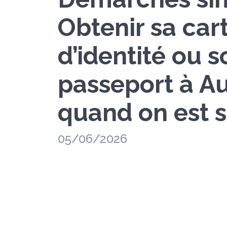
Obtenir sa car
d’identité ou s
passeport à A
quand on est s
05/06/2026